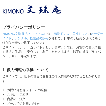
プライバシーポリシー
KIMONO文珠庵[もんじゅあん]
では、
着物ドレス
・
留袖ドレス
の
オーダー
メイド
、
レンタル、既製品の販売
を通じて、日本の伝統美を現代に纏う
特別な一着をご提案しています。
当サイト（以下、「当サイト」といいます。）では、お客様の個人情報
を適切に保護し、安心してご利用いただけるよう、以下の通りプライバ
シーポリシーを定めます。
1. 個人情報の取得について
当サイトでは、以下の場合にお客様の個人情報を取得することがありま
す。
お問い合わせフォームの送信
ご予約・ご相談
商品のご注文
メールでのお問い合わせ