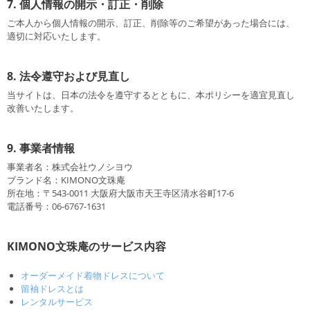
7. 個人情報の開示・訂正・削除
ご本人から個人情報の開示、訂正、削除等のご希望があった場合には、
適切に対応いたします。
8. 法令遵守および見直し
当サイトは、日本の法令を遵守するとともに、本ポリシーを適宜見直し
改善いたします。
9. 事業者情報
事業者名：株式会社ウノシヨウ
ブランド名：KIMONO文珠庵
所在地：〒543-0011 大阪府大阪市天王寺区清水谷町17-6
電話番号：06-6767-1631
KIMONO文珠庵のサービス内容
オーダーメイド着物ドレスについて
留袖ドレスとは
レンタルサービス