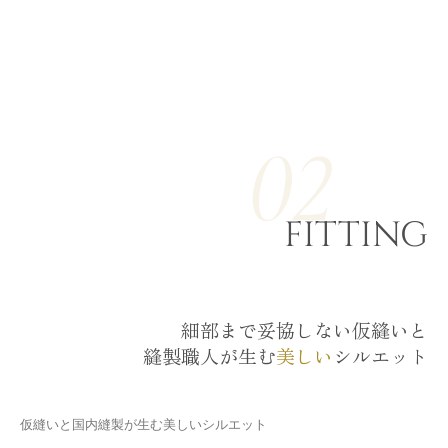
02
FITTING
細部まで妥協しない仮縫いと
縫製職人が生む
美しい
シルエット
仮縫いと国内縫製が生む美しいシルエット