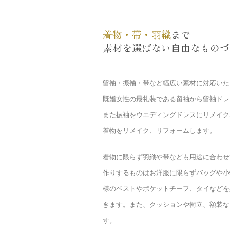
着物・帯・羽織
まで
素材を選ばない自由なものづ
留袖・振袖・帯など幅広い素材に対応いた
既婚女性の最礼装である留袖から留袖ドレ
また振袖をウエディングドレスにリメイク
着物をリメイク、リフォームします。
着物に限らず羽織や帯なども用途に合わせ
作りするものはお洋服に限らずバッグや小
様のベストやポケットチーフ、タイなどを
きます。また、クッションや衝立、額装な
す。