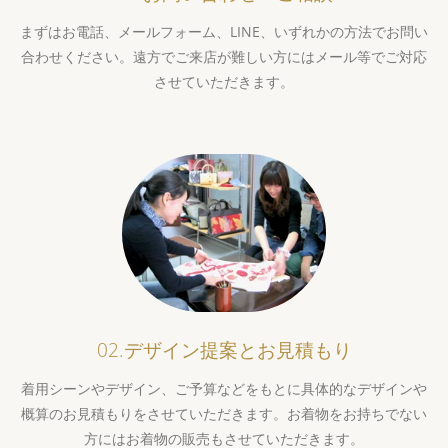
まずはお電話、メールフォーム、LINE、いずれかの方法でお問い
合わせください。遠方でご来店が難しい方にはメール等でご対応
させていただきます。
02.デザイン提案とお見積もり
着用シーンやデザイン、ご予算などをもとに具体的なデザインや
概算のお見積もりをさせていただきます。お着物をお持ちでない
方にはお着物の販売もさせていただきます。