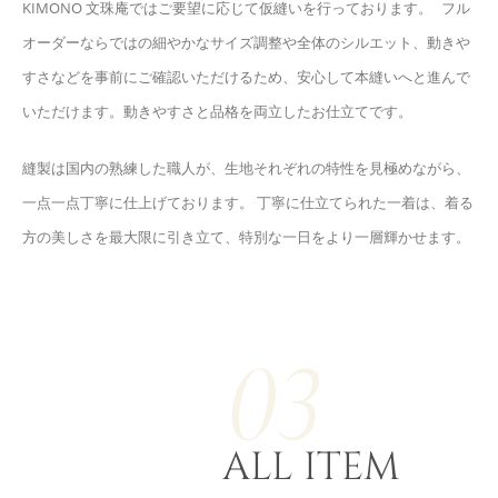
KIMONO 文珠庵ではご要望に応じて仮縫いを行っております。 フル
オーダーならではの細やかなサイズ調整や全体のシルエット、動きや
すさなどを事前にご確認いただけるため、安心して本縫いへと進んで
いただけます。動きやすさと品格を両立したお仕立てです。
縫製は国内の熟練した職人が、生地それぞれの特性を見極めながら、
一点一点丁寧に仕上げております。 丁寧に仕立てられた一着は、着る
方の美しさを最大限に引き立て、特別な一日をより一層輝かせます。
03
ALL ITEM