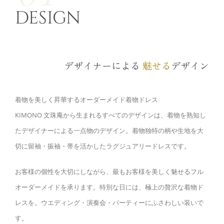
DESIGN
デザイナーによる
魅せる
デザイン
着物を美しく昇華するオーダーメイド着物ドレス
KIMONO 文珠庵から生まれるすべてのデザインは、着物を熟知し
たデザイナーによる一点物のデザイン。着物独特の柄や生地を大
切に留袖・振袖・帯を活かしたラグジュアリードレスです。
お客様の個性を大切にしながら、最もお客様を美しく魅せるフル
オーダーメイドを承ります。特別な日には、極上の贅沢な着物ド
レスを。ウエディング・演奏会・パーティーにふさわしい装いで
す。